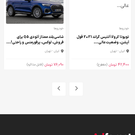
خودروها
خودروها
تویوتا کرولا آلتیس گراند 2021 فول
شاسی‌بلند ممتاز آئودی Q5 برای
آپشن، وضعیت عالی...
فروش، لوکس، پرفورمنس و راحتی!...
ایران - تهران
ایران - تهران
42,400 تومان
76,090 تومان
(مقطوع)
(قابل مذاکره)