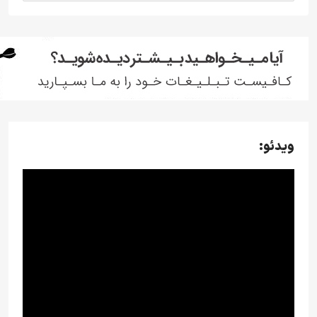
ویدئو: