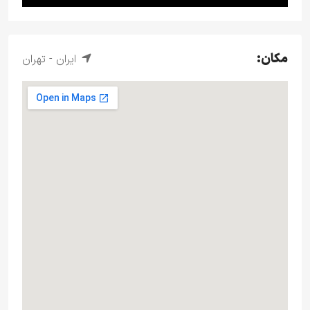
مکان:
ایران - تهران