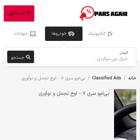
ثبت آگهی
الکترونیک
خودروها
حیوانات
کاوش
جستجو
خانه
Classified Ads
بی‌ام‌و سری ۷ – اوج تجمل و نوآوری