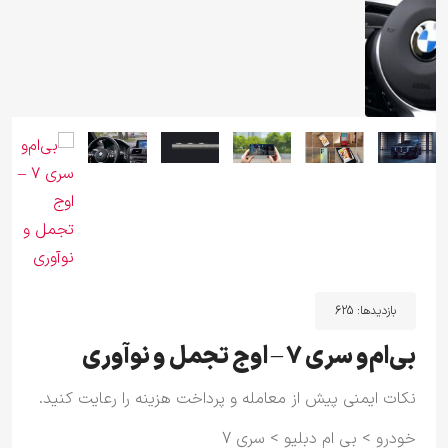
بازدیدها:
625
بی‌ام‌و سری ۷ – اوج تجمل و نوآوری
نکات ایمنی پیش از معامله و پرداخت هزینه را رعایت کنید.
خودرو
>
بی ام دبلیو
>
سری 7