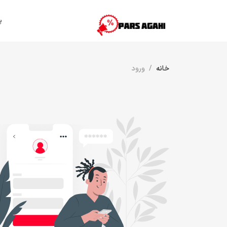
پ
خانه
ورود