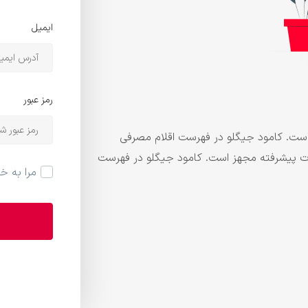
ایمیل
رمز عبور
است. کامود جیگلو در فهرست اقلام مصرفی
زات پیشرفته مجهز است. کامود جیگلو در فهرست
مرا به خ