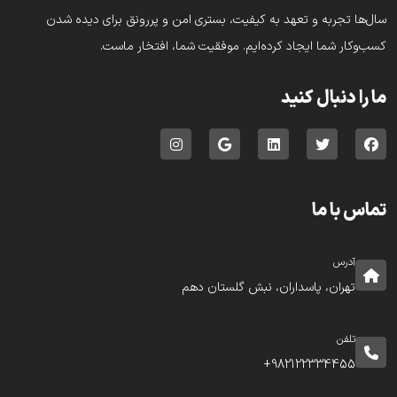
سال‌ها تجربه و تعهد به کیفیت، بستری امن و پررونق برای دیده شدن
کسب‌وکار شما ایجاد کرده‌ایم. موفقیت شما، افتخار ماست.
ما را دنبال کنید
تماس با ما
آدرس
تهران، پاسداران، نبش گلستان دهم
تلفن
982122334455+