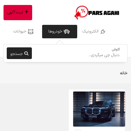
ثبت آگهی
الکترونیک
خودروها
حیوانات
کاوش
جستجو
خانه