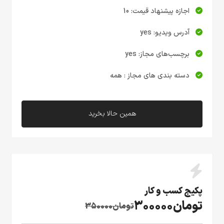
اجازه پیشنهاد قیمت: 10
آدرس ویدیو: yes
برچسب‌های مجاز: yes
دسته بندی های مجاز : همه
همین حالا بخرید
پکیج کسب و کار
تومان300000
تومان350000