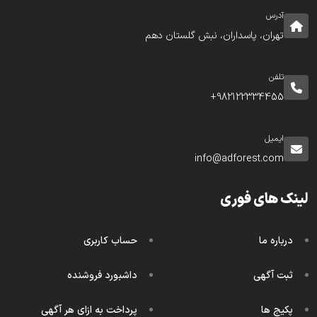
آدرس
تهران، پاسداران، نبش گلستان دهم
تلفن
982122334455+
ایمیل
info@adforest.com
لینک های فوری
درباره ما
حساب کاربری
ثبت آگهی
داشبورد فروشنده
پکیج ها
پرداخت به ازای هر آگهی