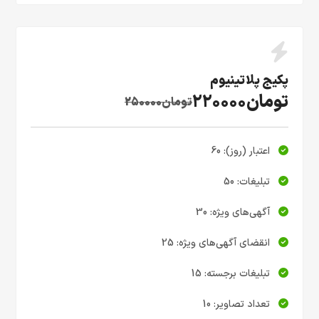
پکیج پلاتینیوم
تومان220000
تومان250000
اعتبار (روز): 60
تبلیغات: 50
آگهی‌های ویژه: 30
انقضای آگهی‌های ویژه: 25
تبلیغات برجسته: 15
تعداد تصاویر: 10