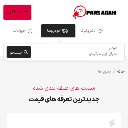
ثبت آگهی
الکترونیک
خودروها
حیوانات
کاوش
جستجو
خانه
پکیج ها
قیمت های طبقه بندی شده
جدیدترین تعرفه های قیمت