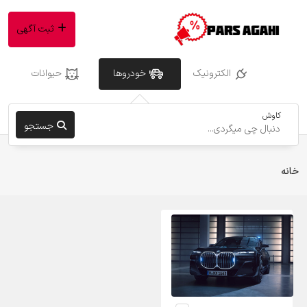
ثبت آگهی
الکترونیک
خودروها
حیوانات
کاوش
جستجو
خانه