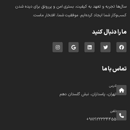
سال‌ها تجربه و تعهد به کیفیت، بستری امن و پررونق برای دیده شدن
کسب‌وکار شما ایجاد کرده‌ایم. موفقیت شما، افتخار ماست.
ما را دنبال کنید
تماس با ما
آدرس
تهران، پاسداران، نبش گلستان دهم
تلفن
982122334455+