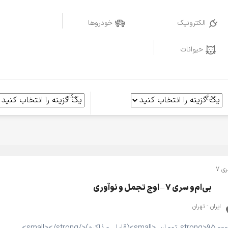
الکترونیک
خودروها
حیوانات
نوع
مکان
ی 7
بی‌ام‌و سری ۷ – اوج تجمل و نوآوری
ایران - تهران