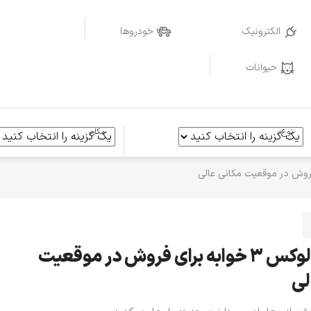
الکترونیک
خودروها
حیوانات
نوع
مکان
آپارتمان لوکس ۳ خوابه برای فروش در موقعیت
لی