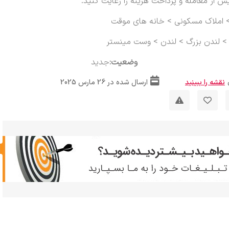
ش از معامله و پرداخت هزینه را رعایت کنید.
املاک مسکونی
>
خانه های موقت
لندن بزرگ
>
لندن
>
وست مینستر
وضعیت:
جدید
نقشه را ببینید
ارسال شده در 26 مارس 2025