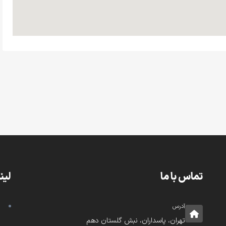
تماس با ما
لین
آدرس
تهران، پاسداران، نبش گلستان دهم