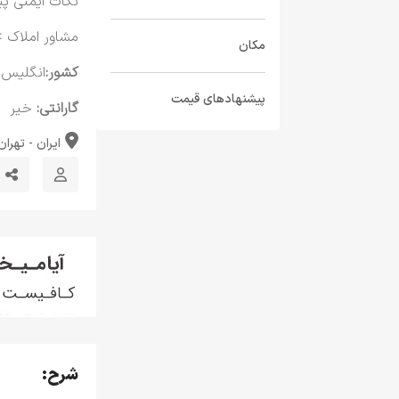
نکات ایمنی پی
مشاور املاک
>
مکان
کشور:
انگلیس
>
پیشنهادهای قیمت
گارانتی:
خیر
ایران - تهران
شرح: