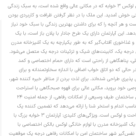
با این آپارتمان لوکس ۳ خوابه که در مکانی عالی واقع شده است، به سبک زندگی
تی خوش آمدید.
این ملک با در نظر گرفتن ظرافت و کاربردی بودن
 و هر آنچه را که برای داشتن بهترین زندگی با سبک خود نیاز
‌دهد.
این آپارتمان دارای یک طرح جادار با پلان باز است، با یک
 غذاخوری آفتاب‌گیر که به طور یکپارچه به یک آشپزخانه مدرن
ی درجه یک، کابینت‌های شیک و تزئینات درجه یک متصل می‌شود.
ی، پناهگاهی از راحتی است که دارای حمام اختصاصی و کمد
ر حالی که دو اتاق خواب اضافی با اندازه سخاوتمندانه و برای
پذیری طراحی شده‌اند.
برای لذت بردن از مناظر خیره کننده شهر،
صی خود بروید، مکانی عالی برای قهوه صبحگاهی یا استراحت
این ساختمان طیف وسیعی از امکانات رفاهی، از جمله امنیت ۲۴
ناسب اندام و استخر شنا را ارائه می‌دهد که تضمین کننده یک
احت و لوکس است.
ویژگی‌های کلیدی: آپارتمان ۳ خوابه بزرگ با
یک آشپزخانه مدرن با لوازم خانگی لوکس بالکن اختصاصی با
 نفس‌گیر شهر ساختمان امن با امکانات رفاهی درجه یک موقعیت