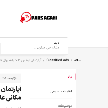
کاوش
خانه
Classified Ads
آپارتمان لوکس ۳ خوابه برای فروش در موقعیت مکانی عالی
بالا
بازدیدها:
618
اطلاعات عمومی
مکانی عا
توضیحات