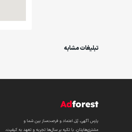
تبلیغات مشابه
پارس‌ آگهی، پُل اعتماد و فرصت‌ساز بین شما و
مشتری‌هایتان. با تکیه بر سال‌ها تجربه و تعهد به کیفیت،