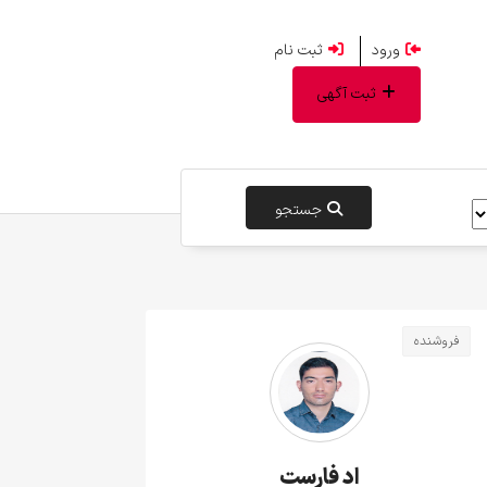
ورود
ثبت نام
ثبت آگهی
جستجو
فروشنده
اد فارست