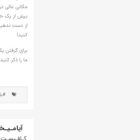
مکانی عالی در
بیش از یک خا
از دست ندهید 
کنید!
برای گرفتن ی
ما را ذکر کنید
#باز