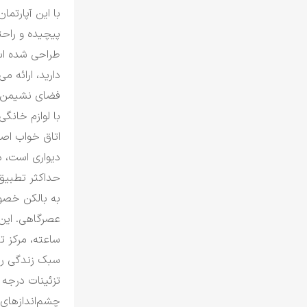
پیچیده و راح
طراحی شده است
دارید، ارائه می
فضای نشیمن و
با لوازم خانگ
اتاق خواب اصل
دیواری است، د
حداکثر تطبیق 
به بالکن خصو
عصرگاهی.
ساعته، مرکز ت
سبک زندگی ر
تزئینات درجه 
چشم‌اندازهای