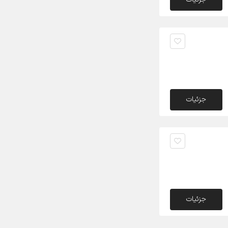
جزئیات
جزئیات