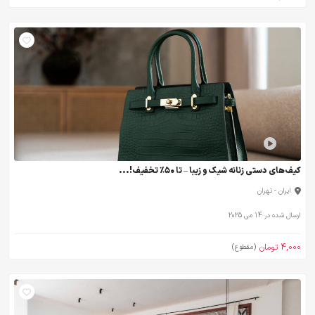
کیف‌های دستی زنانه شیک و زیبا – تا ۵۰٪ تخفیف!...
ایران - تهران
ارسال شده در 14 می 2025
4,000 تومان
(مقطوع)