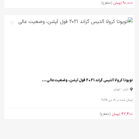
90,000 تومان
(مقطوع)
تویوتا کرولا آلتیس گراند 2021 فول آپشن، وضعیت عالی...
ایران - تهران
ارسال شده در 09 می 2025
42,400 تومان
(مقطوع)