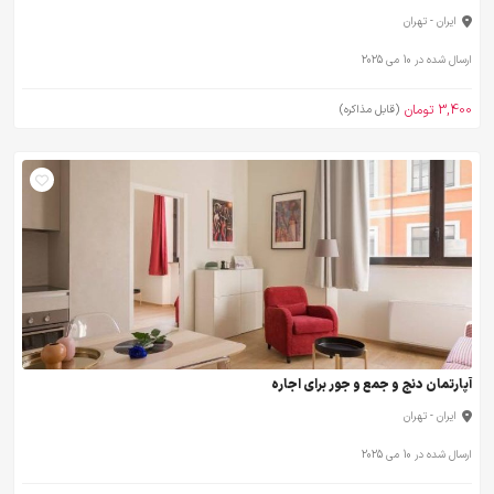
ایران - تهران
ارسال شده در 10 می 2025
3,400 تومان
(قابل مذاکره)
آپارتمان دنج و جمع و جور برای اجاره
ایران - تهران
ارسال شده در 10 می 2025