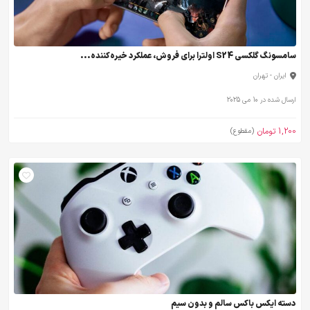
سامسونگ گلکسی S24 اولترا برای فروش، عملکرد خیره‌کننده...
ایران - تهران
ارسال شده در 10 می 2025
1,200 تومان
(مقطوع)
دسته ایکس باکس سالم و بدون سیم