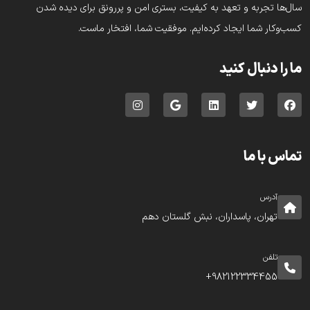
سال‌ها تجربه و تعهد به کیفیت، بستری امن و پررونق برای دیده شدن
کسب‌وکار شما ایجاد کرده‌ایم. موفقیت شما، افتخار ماست.
ما را دنبال کنید
تماس با ما
آدرس
تهران، پاسداران، نبش گلستان دهم
تلفن
982122334455+