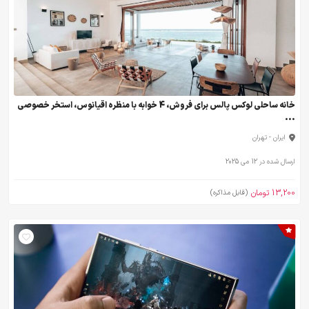
خانه ساحلی لوکس پالس برای فروش، 4 خوابه با منظره اقیانوس، استخر خصوصی
...
ایران - تهران
ارسال شده در 12 می 2025
13,200 تومان
(قابل مذاکره)