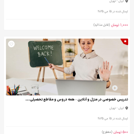
ایران - تهران
ارسال شده در 15 می 2025
1,000 تومان
(قابل مذاکره)
تدریس خصوصی در منزل و آنلاین – همه دروس و مقاطع تحصیلی...
ایران - تهران
ارسال شده در 15 می 2025
500 تومان
(مقطوع)