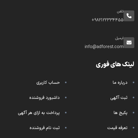
تلفن
982122334455+
ایمیل
info@adforest.com
لینک های فوری
درباره ما
حساب کاربری
ثبت آگهی
داشبورد فروشنده
پکیج ها
پرداخت به ازای هر آگهی
تعرفه قیمت
ثبت نام فروشنده