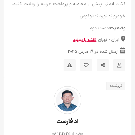
نکات ایمنی پیش از معامله و پرداخت هزینه را رعایت کنید.
خودرو
>
فورد
>
فوکوس
وضعیت:
دست دوم
ایران - تهران
نقشه را ببینید
ارسال شده در 19 مارس 2025
فروشنده
اد فارست
عضو از 08.12.2025