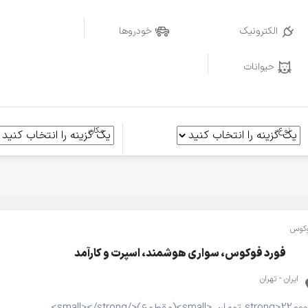
الکترونیک
خودروها
حیوانات
نوع
مکان
کوس
فورد فوکوس، سواری هوشمند، اسپرت و کارآمد
ایران - تهران