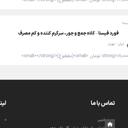
ستا
فورد فیستا – کلاه جمع و جور، سرگرم کننده و کم مصرف
ایران - تهران
تماس با ما
لین
آدرس