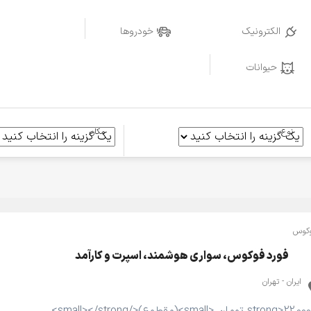
الکترونیک
خودروها
حیوانات
نوع
مکان
کوس
فورد فوکوس، سواری هوشمند، اسپرت و کارآمد
ایران - تهران