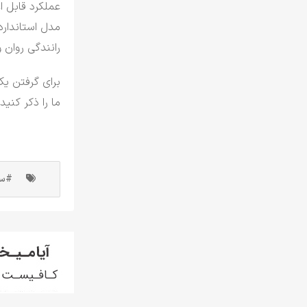
عملکرد قابل ا
رانندگی روان و
برای گرفتن ی
ما را ذکر کنید
#سد