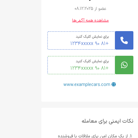
عضو از 08.12.2025
مشاهده همه آگهی‌ها
برای نمایش کلیک کنید
+81 90 1234xxxxx
برای نمایش کلیک کنید
+81 90 1234xxxxx
www.examplecars.com
نکات ایمنی برای معامله
از یک مکان امن برای ملاقات با فروشنده