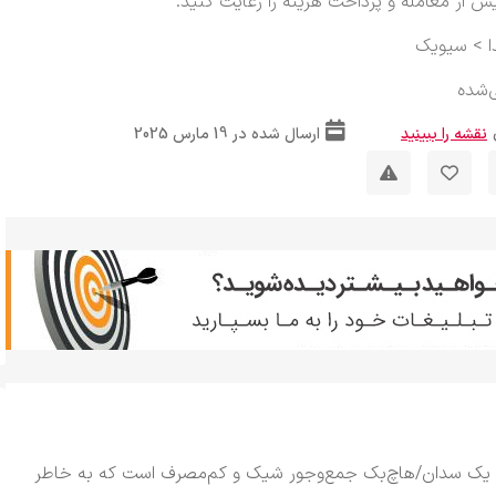
ش از معامله و پرداخت هزینه را رعایت کنید.
>
سیویک
‌شده
نقشه را ببینید
ارسال شده در 19 مارس 2025
یک سدان/هاچ‌بک جمع‌وجور شیک و کم‌مصرف است که به خاطر