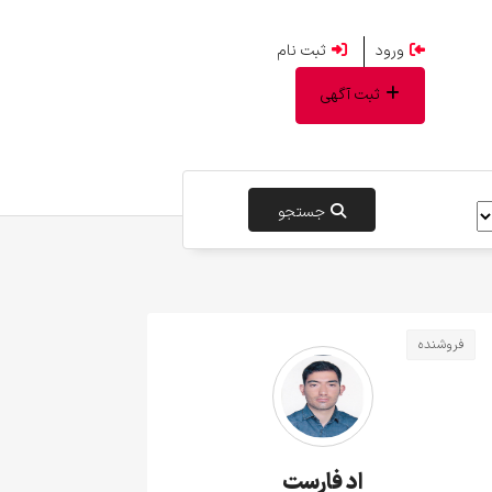
ورود
ثبت نام
ثبت آگهی
جستجو
فروشنده
اد فارست