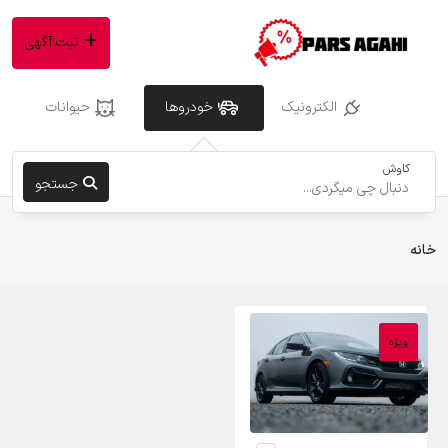
ثبت آگهی
الکترونیک
خودروها
حیوانات
کاوش
جستجو
خانه
ویژه