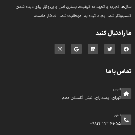
سال‌ها تجربه و تعهد به کیفیت، بستری امن و پررونق برای دیده شدن
کسب‌وکار شما ایجاد کرده‌ایم. موفقیت شما، افتخار ماست.
ما را دنبال کنید
تماس با ما
آدرس
تهران، پاسداران، نبش گلستان دهم
تلفن
982122334455+