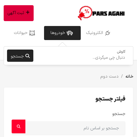
ثبت آگهی
الکترونیک
خودروها
حیوانات
کاوش
جستجو
خانه
دست دوم
فیلتر جستجو
جستجو