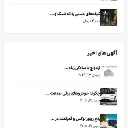
کیف‌های دستی زنانه شیک و...
4,000 تومان
آگهی‌های اخیر
ازدواج با سادگی زیاد...
جولای 13, 2026
چگونه خودروهای برقی صنعت ...
مارس 19, 2025
رنج روور لوکس و قدرتمند در ...
مارس 19, 2025