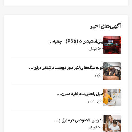
آگهی‌های اخیر
پلی‌استیشن ۵ (PS5) – جعبه...
500 تومان
توله سگ‌های لابرادور دوست‌داشتنی برای...
رایگان
مبل راحتی سه نفره مدرن...
1,000 تومان
تدریس خصوصی در منزل و...
500 تومان