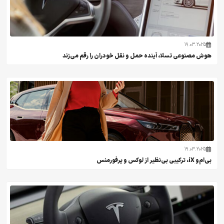
19.03.2025
هوش مصنوعی تسلا، آینده حمل و نقل خودران را رقم می‌زند
19.03.2025
بی‌ام‌و iX، ترکیبی بی‌نظیر از لوکس و پرفورمنس