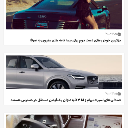
19.03.2025
بهترین خودروهای دست دوم برای بیمه نامه های مقرون به صرفه
19.03.2025
صندلی‌های اسپرت بی‌ام‌و X3 M به عنوان یک آپشن مستقل در دسترس هستند