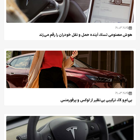
19.03.2025
هوش مصنوعی تسلا، آینده حمل و نقل خودران را رقم می‌زند
19.03.2025
بی‌ام‌و iX، ترکیبی بی‌نظیر از لوکس و پرفورمنس