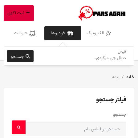
ثبت آگهی
الکترونیک
خودروها
حیوانات
کاوش
جستجو
خانه
بیمه
فیلتر جستجو
جستجو