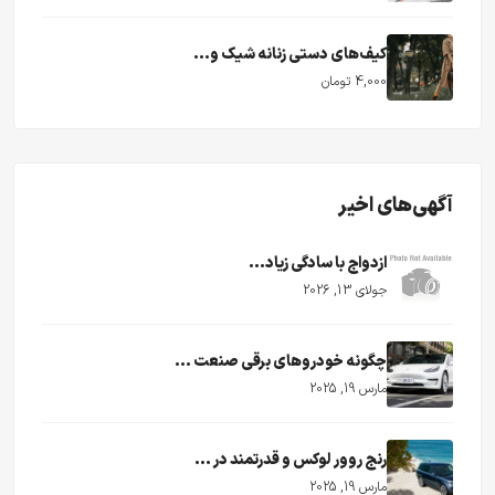
کیف‌های دستی زنانه شیک و...
4,000 تومان
آگهی‌های اخیر
ازدواج با سادگی زیاد...
جولای 13, 2026
چگونه خودروهای برقی صنعت ...
مارس 19, 2025
رنج روور لوکس و قدرتمند در ...
مارس 19, 2025