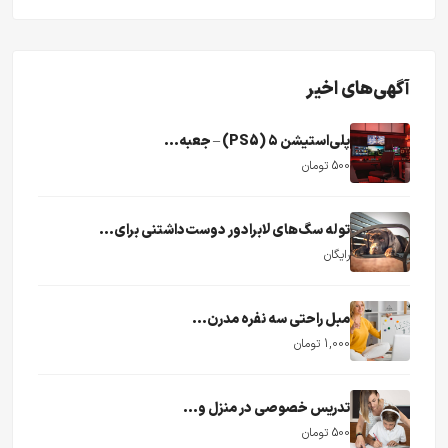
آگهی‌های اخیر
پلی‌استیشن ۵ (PS5) – جعبه...
500 تومان
توله سگ‌های لابرادور دوست‌داشتنی برای...
رایگان
مبل راحتی سه نفره مدرن...
1,000 تومان
تدریس خصوصی در منزل و...
500 تومان