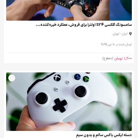
سامسونگ گلکسی S24 اولترا برای فروش، عملکرد خیره‌کننده...
ایران - تهران
ارسال شده در 10 می 2025
1,200 تومان
(مقطوع)
دسته ایکس باکس سالم و بدون سیم