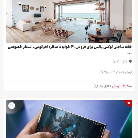
خانه ساحلی لوکس پالس برای فروش، 4 خوابه با منظره اقیانوس، استخر خصوصی
...
ایران - تهران
ارسال شده در 12 می 2025
13,200 تومان
(قابل مذاکره)