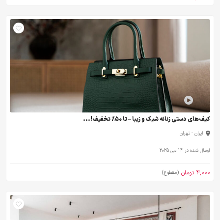
کیف‌های دستی زنانه شیک و زیبا – تا ۵۰٪ تخفیف!...
ایران - تهران
ارسال شده در 14 می 2025
4,000 تومان
(مقطوع)