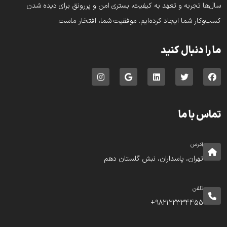
سال‌ها تجربه و تعهد به کیفیت، بستری امن و پررونق برای دیده شدن
کسب‌وکار شما ایجاد کرده‌ایم. موفقیت شما، افتخار ماست.
ما را دنبال کنید
تماس با ما
آدرس
تهران، پاسداران، نبش گلستان دهم
تلفن
982122334455+