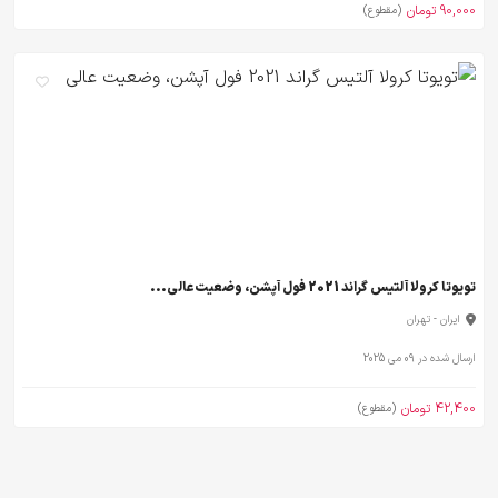
90,000 تومان
(مقطوع)
تویوتا کرولا آلتیس گراند 2021 فول آپشن، وضعیت عالی...
ایران - تهران
ارسال شده در 09 می 2025
42,400 تومان
(مقطوع)