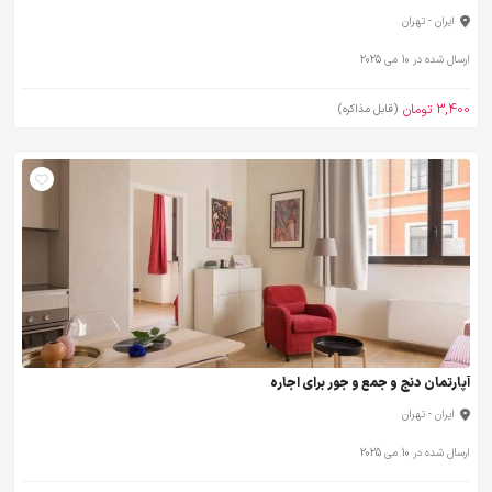
ایران - تهران
ارسال شده در 10 می 2025
3,400 تومان
(قابل مذاکره)
آپارتمان دنج و جمع و جور برای اجاره
ایران - تهران
ارسال شده در 10 می 2025