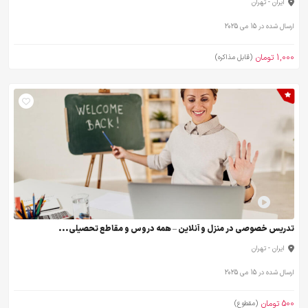
ایران - تهران
ارسال شده در 15 می 2025
1,000 تومان
(قابل مذاکره)
تدریس خصوصی در منزل و آنلاین – همه دروس و مقاطع تحصیلی...
ایران - تهران
ارسال شده در 15 می 2025
500 تومان
(مقطوع)