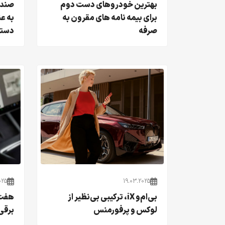
بهترین خودروهای دست دوم
برای بیمه نامه های مقرون به
به ع
صرفه
دستر
025
19.03.2025
بی‌ام‌و iX، ترکیبی بی‌نظیر از
هفت 
لوکس و پرفورمنس
برقی 