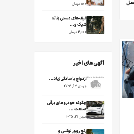
حمل
500 تومان
کیف‌های دستی زنانه
شیک و...
4,000 تومان
آگهی‌های اخیر
ازدواج با سادگی زیاد...
جولای 13, 2026
چگونه خودروهای برقی
صنعت ...
مارس 19, 2025
رنج روور لوکس و