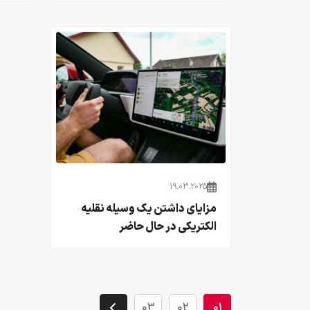
19.03.2025
مزایای داشتن یک وسیله نقلیه
الکتریکی در حال حاضر
03
02
01