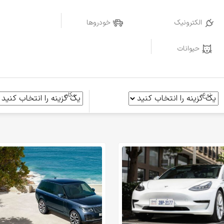
الکترونیک
خودروها
حیوانات
نوع
مکان