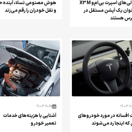
صندلی‌های اسپرت بی‌ام‌و X3 M
هوش مصنوعی تسلا، آینده 
نوان یک آپشن مستقل در
و نقل خودران را رقم می‌زند
س هستند
19.03.2025
19.03.2
افسانه در مورد خودروهای
آشنایی با هزینه‌های خدمات
که اینجا رد می‌شوند
تعمیر خودرو