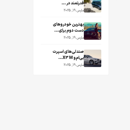
قدرتمند در ...
مارس 19, 2025
بهترین خودروهای
دست دوم برای...
مارس 19, 2025
صندلی‌های اسپرت
بی‌ام‌و X3 M...
مارس 19, 2025