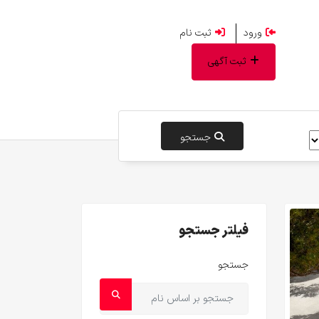
ورود
ثبت نام
ثبت آگهی
جستجو
فیلتر جستجو
جستجو