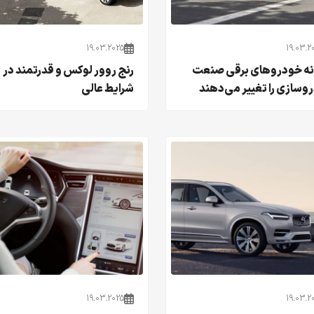
19.03.2025
19.03.2
ه خودروهای برقی صنعت
رنج روور لوکس و قدرتمند در
وسازی را تغییر می‌دهند
شرایط عالی
19.03.2025
19.03.2