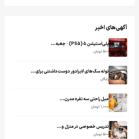
آگهی‌های اخیر
پلی‌استیشن ۵ (PS5) – جعبه...
500 تومان
توله سگ‌های لابرادور دوست‌داشتنی برای...
رایگان
مبل راحتی سه نفره مدرن...
1,000 تومان
تدریس خصوصی در منزل و...
500 تومان