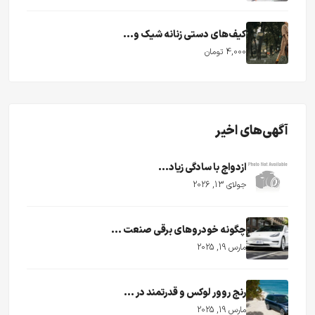
کیف‌های دستی زنانه شیک و...
4,000 تومان
آگهی‌های اخیر
ازدواج با سادگی زیاد...
جولای 13, 2026
چگونه خودروهای برقی صنعت ...
مارس 19, 2025
رنج روور لوکس و قدرتمند در ...
مارس 19, 2025