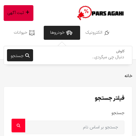
ثبت آگهی
الکترونیک
خودروها
حیوانات
کاوش
جستجو
خانه
فیلتر جستجو
جستجو