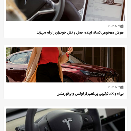
19.03.2025
هوش مصنوعی تسلا، آینده حمل و نقل خودران را رقم می‌زند
19.03.2025
بی‌ام‌و iX، ترکیبی بی‌نظیر از لوکس و پرفورمنس