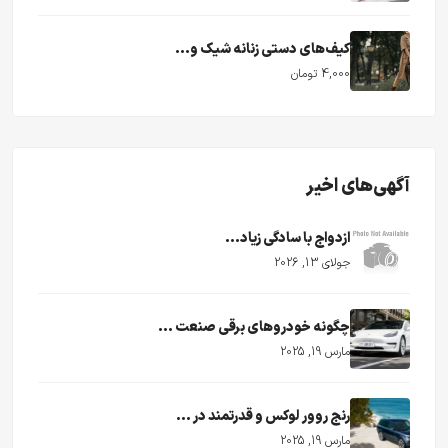
کیف‌های دستی زنانه شیک و...
4,000 تومان
آگهی‌های اخیر
ازدواج با سادگی زیاد...
جولای 13, 2026
چگونه خودروهای برقی صنعت ...
مارس 19, 2025
رنج روور لوکس و قدرتمند در ...
مارس 19, 2025