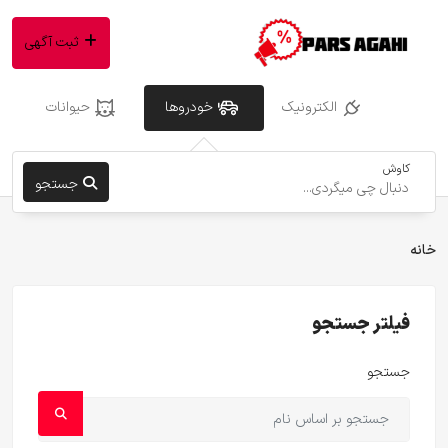
ثبت آگهی
الکترونیک
خودروها
حیوانات
کاوش
جستجو
خانه
فیلتر جستجو
جستجو