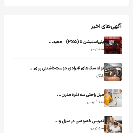
آگهی‌های اخیر
پلی‌استیشن ۵ (PS5) – جعبه...
500 تومان
توله سگ‌های لابرادور دوست‌داشتنی برای...
رایگان
مبل راحتی سه نفره مدرن...
1,000 تومان
تدریس خصوصی در منزل و...
500 تومان