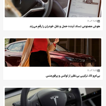
19.03.2025
هوش مصنوعی تسلا، آینده حمل و نقل خودران را رقم می‌زند
19.03.2025
بی‌ام‌و iX، ترکیبی بی‌نظیر از لوکس و پرفورمنس