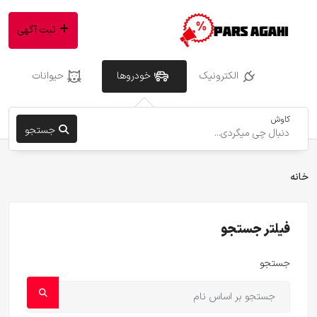
ثبت آگهی
الکترونیک
خودروها
حیوانات
کاوش
جستجو
خانه
فیلتر جستجو
جستجو