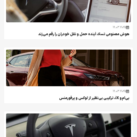
19.03.2025
هوش مصنوعی تسلا، آینده حمل و نقل خودران را رقم می‌زند
19.03.2025
بی‌ام‌و iX، ترکیبی بی‌نظیر از لوکس و پرفورمنس