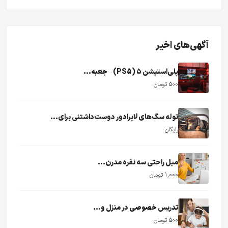
آگهی‌های اخیر
پلی‌استیشن ۵ (PS5) – جعبه...
500 تومان
توله سگ‌های لابرادور دوست‌داشتنی برای...
رایگان
مبل راحتی سه نفره مدرن...
1,000 تومان
تدریس خصوصی در منزل و...
500 تومان