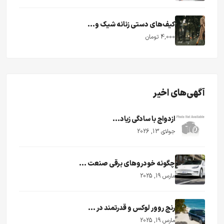
کیف‌های دستی زنانه شیک و...
4,000 تومان
آگهی‌های اخیر
ازدواج با سادگی زیاد...
جولای 13, 2026
چگونه خودروهای برقی صنعت ...
مارس 19, 2025
رنج روور لوکس و قدرتمند در ...
مارس 19, 2025