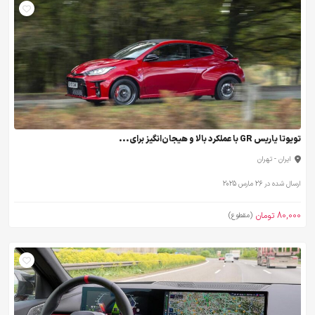
تویوتا یاریس GR با عملکرد بالا و هیجان‌انگیز برای...
ایران - تهران
ارسال شده در 26 مارس 2025
80,000 تومان
(مقطوع)