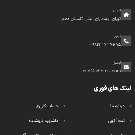
آدرس
تهران، پاسداران، نبش گلستان دهم
تلفن
982122334455+
ایمیل
info@adforest.com
لینک های فوری
درباره ما
حساب کاربری
ثبت آگهی
داشبورد فروشنده