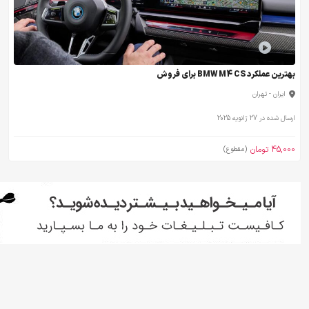
بهترین عملکرد BMW M4 CS برای فروش
ایران - تهران
ارسال شده در 27 ژانویه 2025
45,000 تومان
(مقطوع)