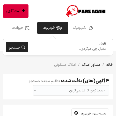
ثبت آگهی
الکترونیک
خودروها
حیوانات
کاوش
جستجو
خانه
مشاور املاک
املاک مسکونی
4 آگهی(های) یافت شده:
تنظیم مجدد جستجو
جدیدترین تا قدیمی‌ترین
دسته بندی: خودروها