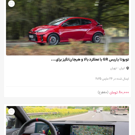
تویوتا یاریس GR با عملکرد بالا و هیجان‌انگیز برای...
ایران - تهران
ارسال شده در 26 مارس 2025
80,000 تومان
(مقطوع)