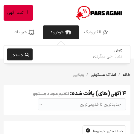
ثبت آگهی
الکترونیک
خودروها
حیوانات
کاوش
جستجو
خانه
املاک مسکونی
ویلایی
4 آگهی(های) یافت شده:
تنظیم مجدد جستجو
جدیدترین تا قدیمی‌ترین
دسته بندی: خودروها