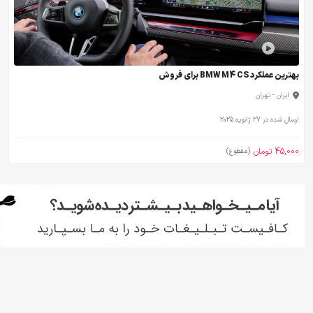
بهترین عملکرد BMW M4 CS برای فروش
ایران - تهران
ارسال شده در 27 ژانویه 2025
45,000 تومان
(مقطوع)