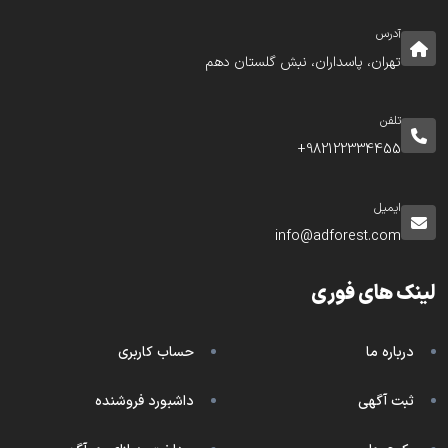
آدرس
تهران، پاسداران، نبش گلستان دهم
تلفن
982122334455+
ایمیل
info@adforest.com
لینک های فوری
درباره ما
حساب کاربری
ثبت آگهی
داشبورد فروشنده