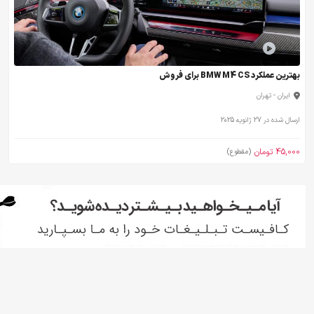
بهترین عملکرد BMW M4 CS برای فروش
ایران - تهران
ارسال شده در 27 ژانویه 2025
45,000 تومان
(مقطوع)