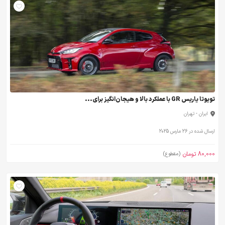
تویوتا یاریس GR با عملکرد بالا و هیجان‌انگیز برای...
ایران - تهران
ارسال شده در 26 مارس 2025
80,000 تومان
(مقطوع)