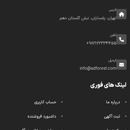
آدرس
تهران، پاسداران، نبش گلستان دهم
تلفن
982122334455+
ایمیل
info@adforest.com
لینک های فوری
درباره ما
حساب کاربری
ثبت آگهی
داشبورد فروشنده