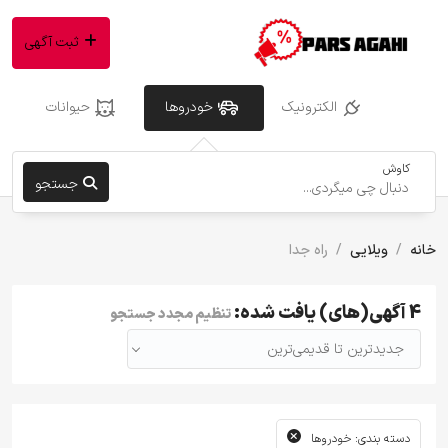
ثبت آگهی
الکترونیک
خودروها
حیوانات
کاوش
جستجو
خانه
ویلایی
راه جدا
4 آگهی(های) یافت شده:
تنظیم مجدد جستجو
جدیدترین تا قدیمی‌ترین
دسته بندی: خودروها