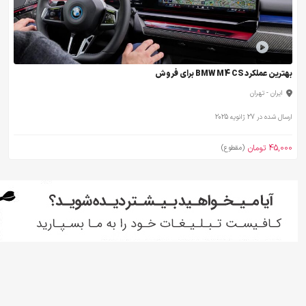
بهترین عملکرد BMW M4 CS برای فروش
ایران - تهران
ارسال شده در 27 ژانویه 2025
45,000 تومان
(مقطوع)