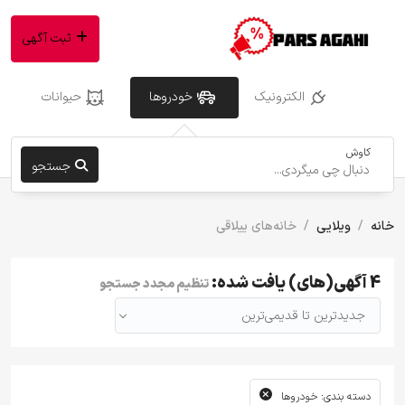
ثبت آگهی
الکترونیک
خودروها
حیوانات
کاوش
جستجو
خانه
ویلایی
خانه‌های ییلاقی
4 آگهی(های) یافت شده:
تنظیم مجدد جستجو
جدیدترین تا قدیمی‌ترین
دسته بندی: خودروها