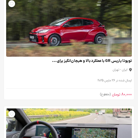
تویوتا یاریس GR با عملکرد بالا و هیجان‌انگیز برای...
ایران - تهران
ارسال شده در 26 مارس 2025
80,000 تومان
(مقطوع)