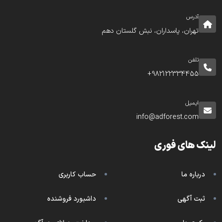
آدرس
تهران، پاسداران، نبش گلستان دهم
تلفن
982122334455+
ایمیل
info@adforest.com
لینک های فوری
درباره ما
حساب کاربری
ثبت آگهی
داشبورد فروشنده