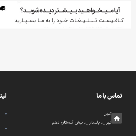
تماس با ما
لین
آدرس
تهران، پاسداران، نبش گلستان دهم