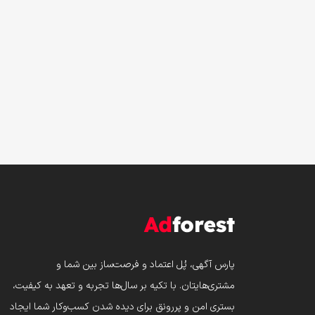
پارس‌ آگهی، پُل اعتماد و فرصت‌ساز بین شما و
مشتری‌هایتان. با تکیه بر سال‌ها تجربه و تعهد به کیفیت،
بستری امن و پررونق برای دیده شدن کسب‌وکار شما ایجاد