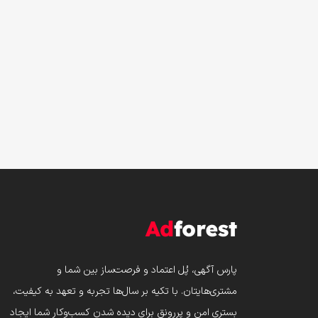
پارس‌ آگهی، پُل اعتماد و فرصت‌ساز بین شما و
مشتری‌هایتان. با تکیه بر سال‌ها تجربه و تعهد به کیفیت،
بستری امن و پررونق برای دیده شدن کسب‌وکار شما ایجاد