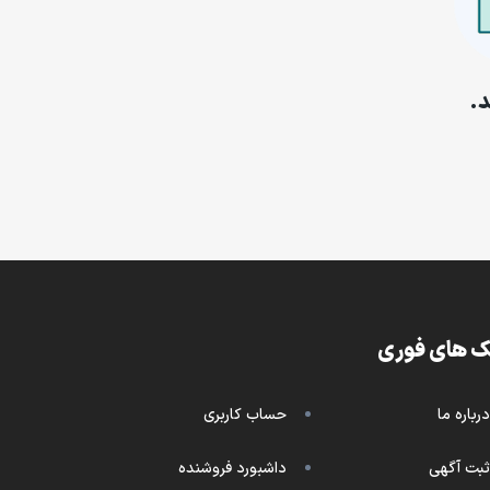
د.
ک های فوری
درباره ما
حساب کاربری
ثبت آگهی
داشبورد فروشنده