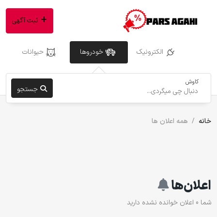
ثبت آگهی
الکترونیک
خودروها
حیوانات
کاوش
جستجو
خانه
همه اعلان ها
اعلان‌ها
شما
0
اعلان خوانده نشده دارید