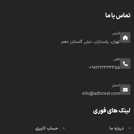
تماس با ما
آدرس
تهران، پاسداران، نبش گلستان دهم
تلفن
982122334455+
ایمیل
info@adforest.com
لینک های فوری
درباره ما
حساب کاربری