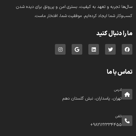
سال‌ها تجربه و تعهد به کیفیت، بستری امن و پررونق برای دیده شدن
کسب‌وکار شما ایجاد کرده‌ایم. موفقیت شما، افتخار ماست.
ما را دنبال کنید
تماس با ما
آدرس
تهران، پاسداران، نبش گلستان دهم
تلفن
982122334455+