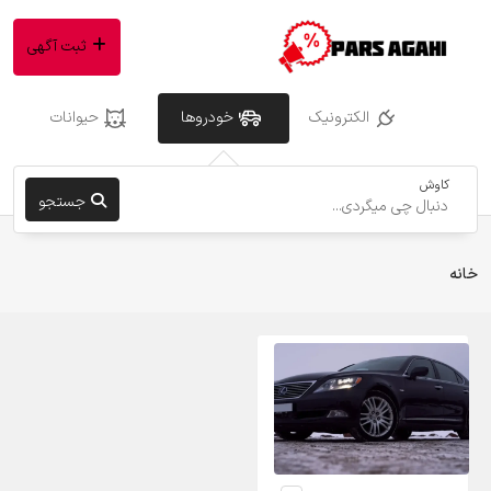
ثبت آگهی
الکترونیک
خودروها
حیوانات
کاوش
جستجو
خانه