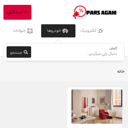
ثبت آگهی
الکترونیک
خودروها
حیوانات
کاوش
جستجو
خانه