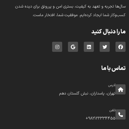
سال‌ها تجربه و تعهد به کیفیت، بستری امن و پررونق برای دیده شدن
کسب‌وکار شما ایجاد کرده‌ایم. موفقیت شما، افتخار ماست.
ما را دنبال کنید
تماس با ما
آدرس
تهران، پاسداران، نبش گلستان دهم
تلفن
982122334455+