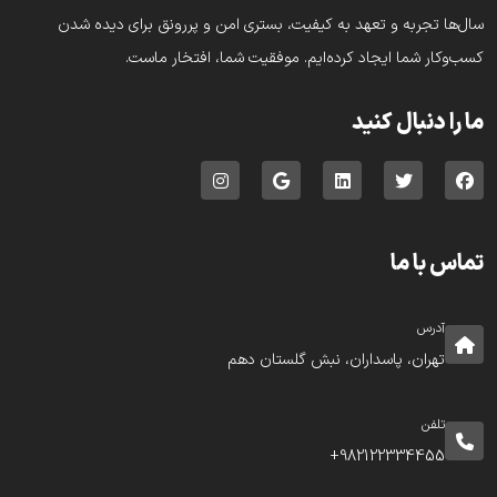
سال‌ها تجربه و تعهد به کیفیت، بستری امن و پررونق برای دیده شدن
کسب‌وکار شما ایجاد کرده‌ایم. موفقیت شما، افتخار ماست.
ما را دنبال کنید
تماس با ما
آدرس
تهران، پاسداران، نبش گلستان دهم
تلفن
982122334455+