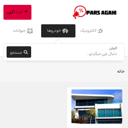
ثبت آگهی
الکترونیک
خودروها
حیوانات
کاوش
جستجو
خانه