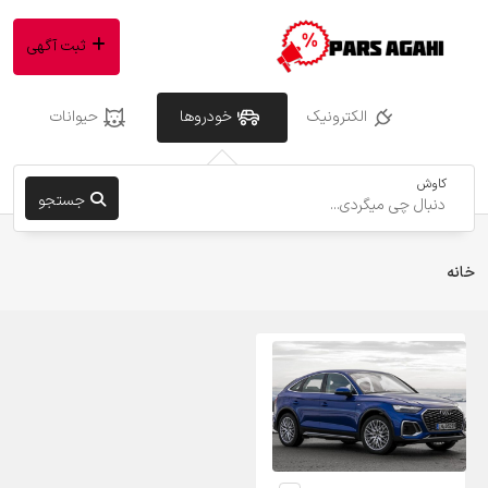
ثبت آگهی
الکترونیک
خودروها
حیوانات
کاوش
جستجو
خانه