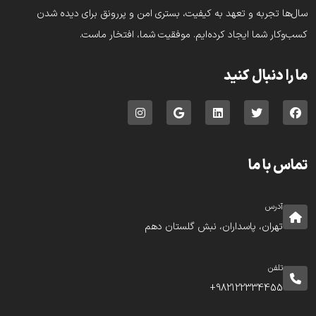
سال‌ها تجربه و تعهد به کیفیت، بستری امن و پررونق برای دیده شدن
کسب‌وکار شما ایجاد کرده‌ایم. موفقیت شما، افتخار ماست.
ما را دنبال کنید
تماس با ما
آدرس
تهران، پاسداران، نبش گلستان دهم
تلفن
982122334455+