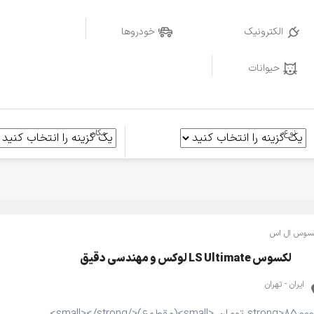
الکترونیک
خودروها
حیوانات
نوع
مکان
سوس ال اس
لکسوس LS Ultimate لوکس و مهندسی دقیق
ایران - تهران