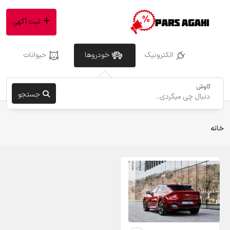
ثبت آگهی
الکترونیک
خودروها
حیوانات
کاوش
جستجو
خانه