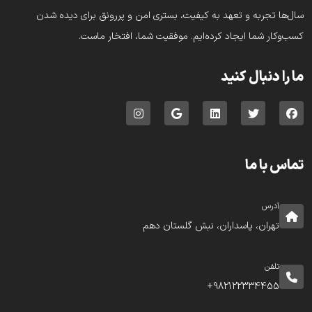
سال‌ها تجربه و تعهد به کیفیت، بستری امن و پررونق برای دیده شدن
کسب‌وکار شما ایجاد کرده‌ایم. موفقیت شما، افتخار ماست.
ما را دنبال کنید
تماس با ما
آدرس
تهران، پاسداران، نبش گلستان دهم
تلفن
982122334455+