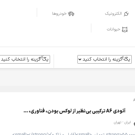
الکترونیک
خودروها
حیوانات
نوع
مکان
آئودی A6 ترکیبی بی‌نظیر از لوکس بودن، فناوری، …
ایران - تهران