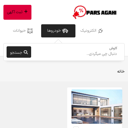
ثبت آگهی
الکترونیک
خودروها
حیوانات
کاوش
جستجو
خانه