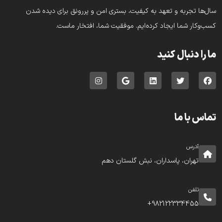
سال‌ها تجربه و تعهد به کیفیت، بستری امن و پررونق برای دیده شدن
کسب‌وکار شما ایجاد کرده‌ایم. موفقیت شما، افتخار ماست.
ما را دنبال کنید
تماس با ما
آدرس
تهران، پاسداران، نبش گلستان دهم
تلفن
982122334455+