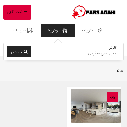
ثبت آگهی
الکترونیک
خودروها
حیوانات
کاوش
جستجو
خانه
ویژه