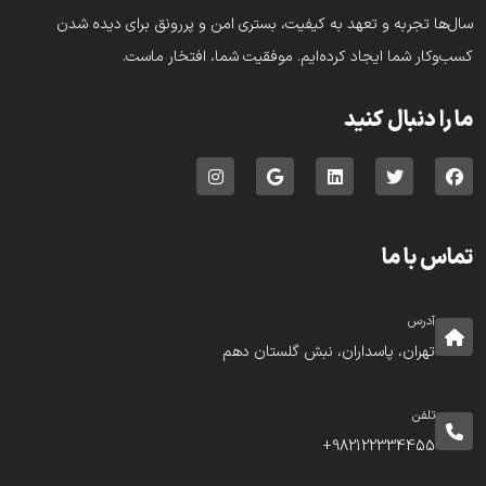
سال‌ها تجربه و تعهد به کیفیت، بستری امن و پررونق برای دیده شدن
کسب‌وکار شما ایجاد کرده‌ایم. موفقیت شما، افتخار ماست.
ما را دنبال کنید
تماس با ما
آدرس
تهران، پاسداران، نبش گلستان دهم
تلفن
982122334455+