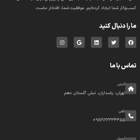
کسب‌وکار شما ایجاد کرده‌ایم. موفقیت شما، افتخار ماست.
ما را دنبال کنید
تماس با ما
آدرس
تهران، پاسداران، نبش گلستان دهم
تلفن
982122334455+
ایمیل