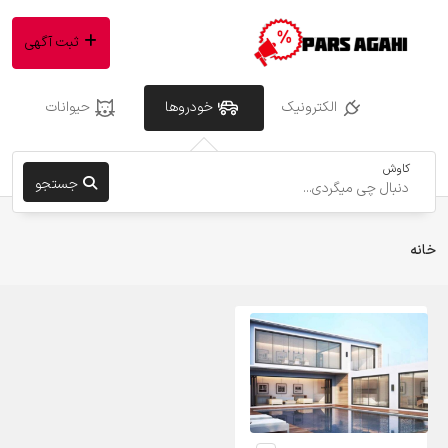
ثبت آگهی
الکترونیک
خودروها
حیوانات
کاوش
جستجو
خانه