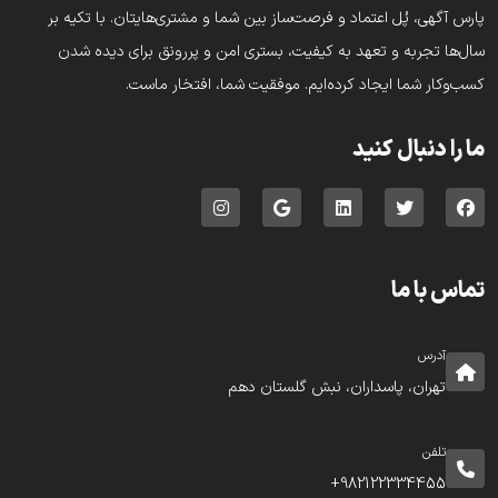
پارس‌ آگهی، پُل اعتماد و فرصت‌ساز بین شما و مشتری‌هایتان. با تکیه بر
سال‌ها تجربه و تعهد به کیفیت، بستری امن و پررونق برای دیده شدن
کسب‌وکار شما ایجاد کرده‌ایم. موفقیت شما، افتخار ماست.
ما را دنبال کنید
تماس با ما
آدرس
تهران، پاسداران، نبش گلستان دهم
تلفن
982122334455+