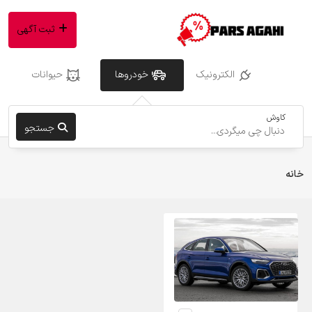
ثبت آگهی
الکترونیک
خودروها
حیوانات
کاوش
جستجو
خانه