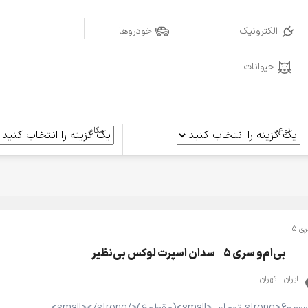
الکترونیک
خودروها
حیوانات
نوع
مکان
ی 5
بی‌ام‌و سری ۵ – سدان اسپرت لوکس بی‌نظیر
ایران - تهران