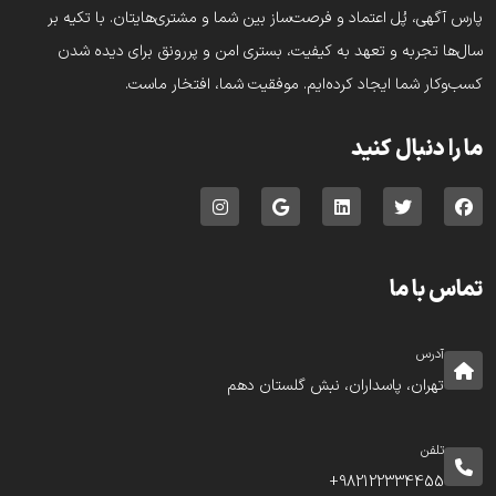
پارس‌ آگهی، پُل اعتماد و فرصت‌ساز بین شما و مشتری‌هایتان. با تکیه بر
سال‌ها تجربه و تعهد به کیفیت، بستری امن و پررونق برای دیده شدن
کسب‌وکار شما ایجاد کرده‌ایم. موفقیت شما، افتخار ماست.
ما را دنبال کنید
تماس با ما
آدرس
تهران، پاسداران، نبش گلستان دهم
تلفن
982122334455+