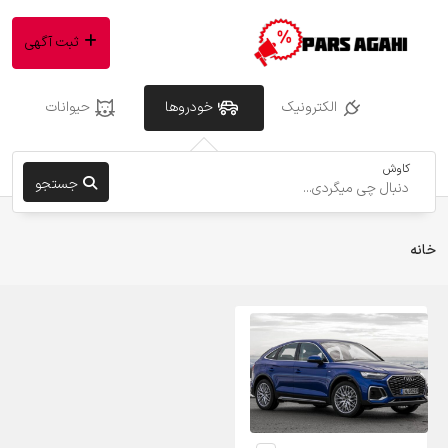
ثبت آگهی
الکترونیک
خودروها
حیوانات
کاوش
جستجو
خانه