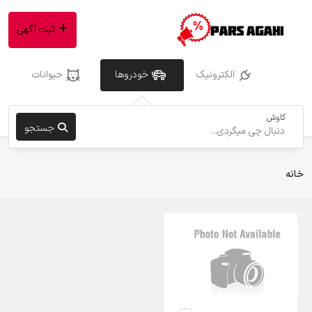
ثبت آگهی
الکترونیک
خودروها
حیوانات
کاوش
جستجو
خانه