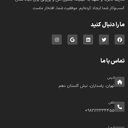
کسب‌وکار شما ایجاد کرده‌ایم. موفقیت شما، افتخار ماست.
ما را دنبال کنید
تماس با ما
آدرس
تهران، پاسداران، نبش گلستان دهم
تلفن
982122334455+
ایمیل