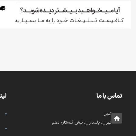
تماس با ما
لین
آدرس
تهران، پاسداران، نبش گلستان دهم