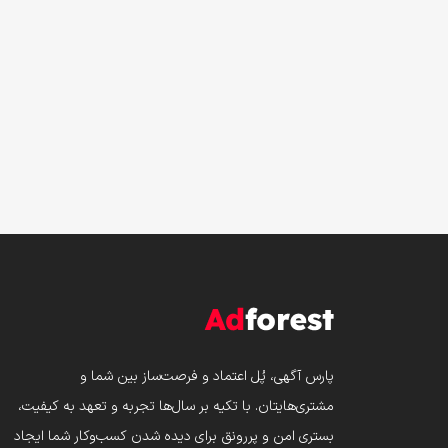
پارس‌ آگهی، پُل اعتماد و فرصت‌ساز بین شما و
مشتری‌هایتان. با تکیه بر سال‌ها تجربه و تعهد به کیفیت،
بستری امن و پررونق برای دیده شدن کسب‌وکار شما ایجاد