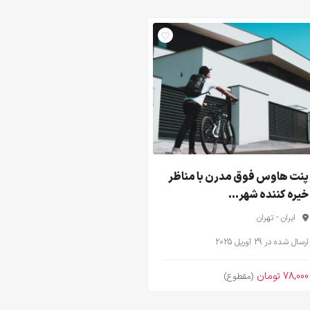
پنت هاوس فوق مدرن با مناظر
خیره کننده شهر...
ایران - تهران
ارسال شده در 29 آوریل 2025
78,000 تومان
(مقطوع)