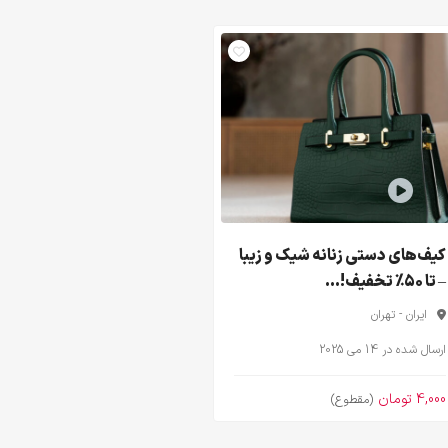
کیف‌های دستی زنانه شیک و زیبا
– تا ۵۰٪ تخفیف!...
ایران - تهران
ارسال شده در 14 می 2025
4,000 تومان
(مقطوع)