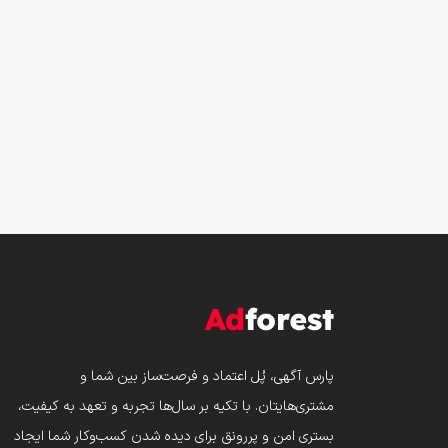
پارس‌ آگهی، پُل اعتماد و فرصت‌ساز بین شما و
مشتری‌هایتان. با تکیه بر سال‌ها تجربه و تعهد به کیفیت،
بستری امن و پررونق برای دیده شدن کسب‌وکار شما ایجاد