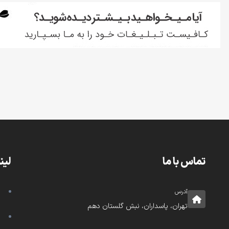
تماس با ما
لین
آدرس
تهران، پاسداران، نبش گلستان دهم