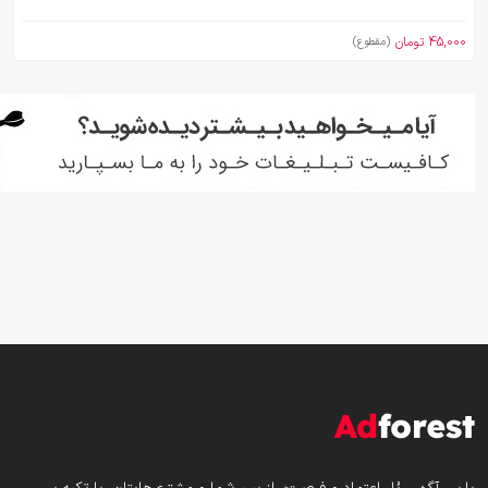
45,000 تومان
(مقطوع)