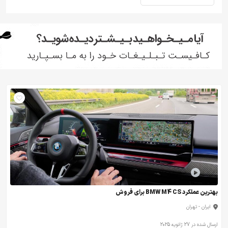
بهترین عملکرد BMW M4 CS برای فروش
ایران - تهران
ارسال شده در 27 ژانویه 2025