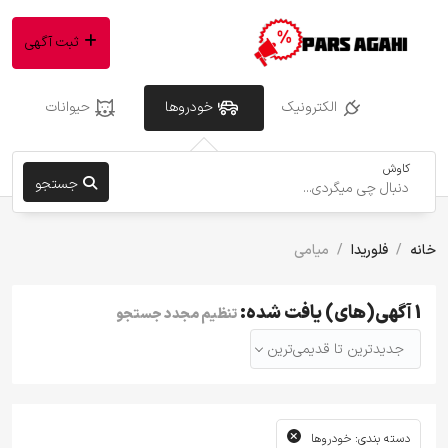
ثبت آگهی
الکترونیک
خودروها
حیوانات
کاوش
جستجو
خانه
فلوریدا
میامی
1 آگهی(های) یافت شده:
تنظیم مجدد جستجو
جدیدترین تا قدیمی‌ترین
دسته بندی: خودروها