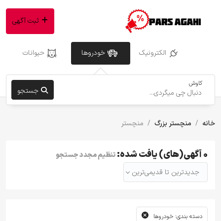
ثبت آگهی
الکترونیک
خودروها
حیوانات
کاوش
جستجو
خانه
منچستر بزرگ
منچستر
0 آگهی(های) یافت شده:
تنظیم مجدد جستجو
جدیدترین تا قدیمی‌ترین
دسته بندی: خودروها