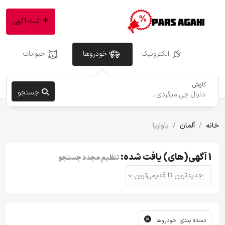
ثبت آگهی
الکترونیک
خودروها
حیوانات
کاوش
جستجو
خانه
آلمان
باواریا
1 آگهی(های) یافت شده:
تنظیم مجدد جستجو
جدیدترین تا قدیمی‌ترین
دسته بندی: خودروها