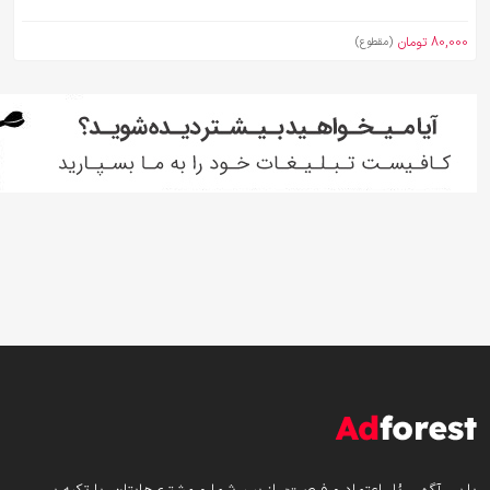
80,000 تومان
(مقطوع)