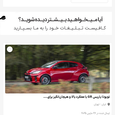
تویوتا یاریس GR با عملکرد بالا و هیجان‌انگیز برای...
ایران - تهران
ارسال شده در 26 مارس 2025