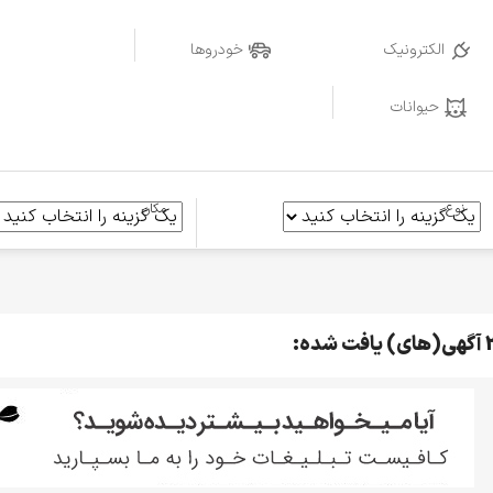
الکترونیک
خودروها
حیوانات
نوع
مکان
ای) یافت شده: