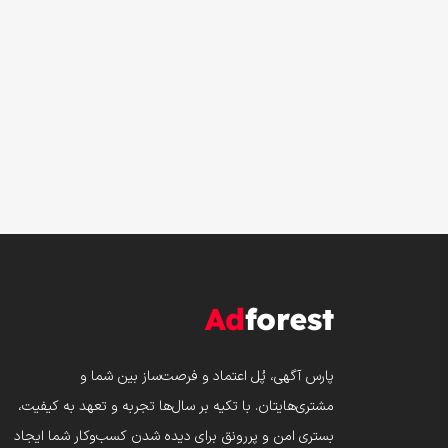
پارس‌ آگهی، پُل اعتماد و فرصت‌ساز بین شما و
مشتری‌هایتان. با تکیه بر سال‌ها تجربه و تعهد به کیفیت،
بستری امن و پررونق برای دیده شدن کسب‌وکار شما ایجاد