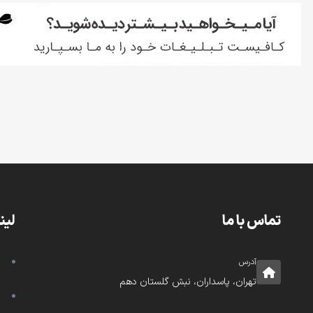
تماس با ما
لین
آدرس
تهران، پاسداران، نبش گلستان دهم