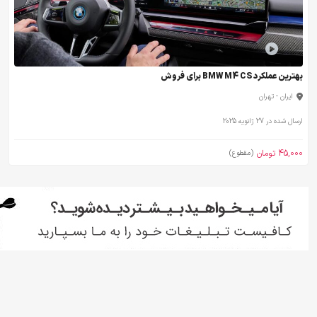
بهترین عملکرد BMW M4 CS برای فروش
ایران - تهران
ارسال شده در 27 ژانویه 2025
45,000 تومان
(مقطوع)