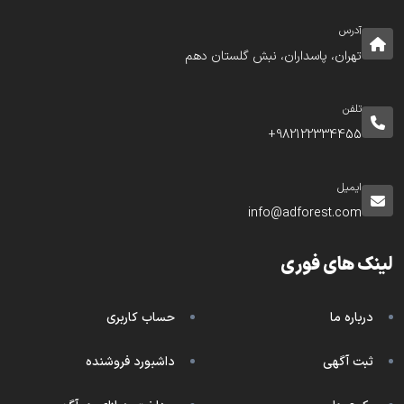
آدرس
تهران، پاسداران، نبش گلستان دهم
تلفن
982122334455+
ایمیل
info@adforest.com
لینک های فوری
درباره ما
حساب کاربری
ثبت آگهی
داشبورد فروشنده