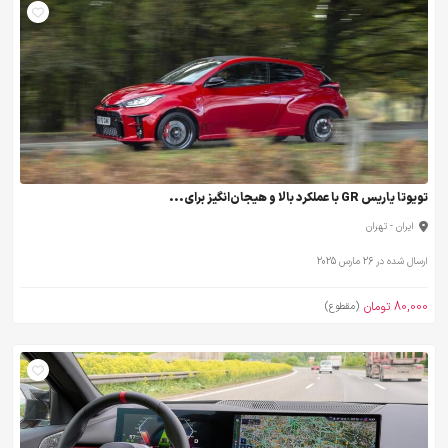
تویوتا یاریس GR با عملکرد بالا و هیجان‌انگیز برای...
ایران - تهران
ارسال شده در 26 مارس 2025
80,000 تومان
(مقطوع)