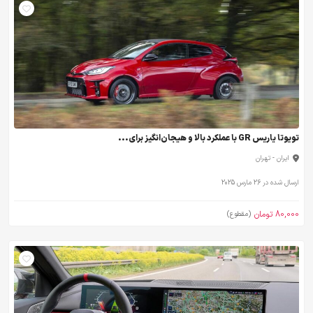
تویوتا یاریس GR با عملکرد بالا و هیجان‌انگیز برای...
ایران - تهران
ارسال شده در 26 مارس 2025
80,000 تومان
(مقطوع)