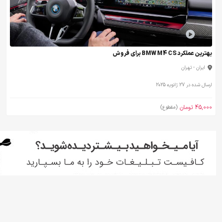
بهترین عملکرد BMW M4 CS برای فروش
ایران - تهران
ارسال شده در 27 ژانویه 2025
45,000 تومان
(مقطوع)