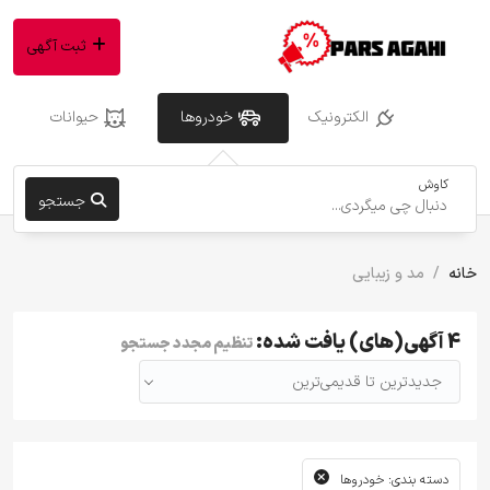
ثبت آگهی
الکترونیک
خودروها
حیوانات
کاوش
جستجو
خانه
مد و زیبایی
4 آگهی(های) یافت شده:
تنظیم مجدد جستجو
جدیدترین تا قدیمی‌ترین
دسته بندی: خودروها