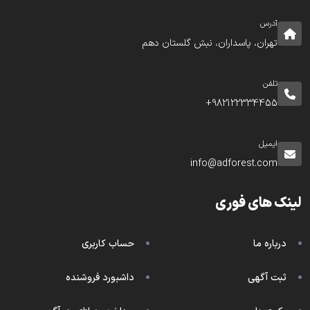
آدرس
تهران، پاسداران، نبش گلستان دهم
تلفن
982122334455+
ایمیل
info@adforest.com
لینک های فوری
درباره ما
حساب کاربری
ثبت آگهی
داشبورد فروشنده